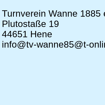
Turnverein Wanne 1885 e
Plutostaße 19
44651 Hene
info@tv-wanne85@t-onli