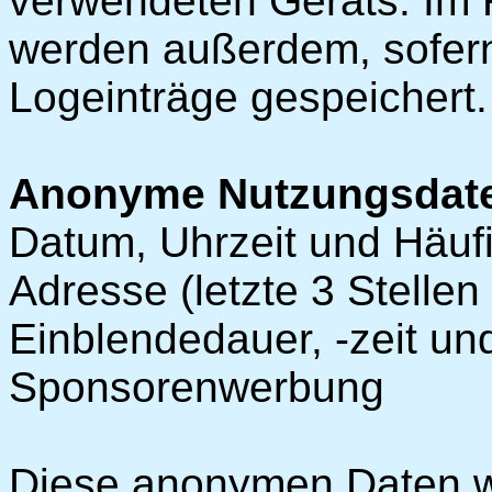
verwendeten Geräts. Im 
werden außerdem, sofern 
Logeinträge gespeichert.
Anonyme Nutzungsdat
Datum, Uhrzeit und Häufigk
Adresse (letzte 3 Stellen
Einblendedauer, -zeit un
Sponsorenwerbung
Diese anonymen Daten w