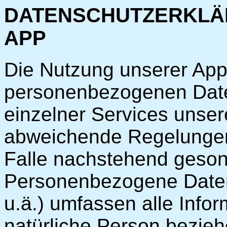
DATENSCHUTZERKLÄR
APP
Die Nutzung unserer App
personenbezogenen Date
einzelner Services unser
abweichende Regelungen
Falle nachstehend gesond
Personenbezogene Daten
u.ä.) umfassen alle Infor
natürliche Person bezie